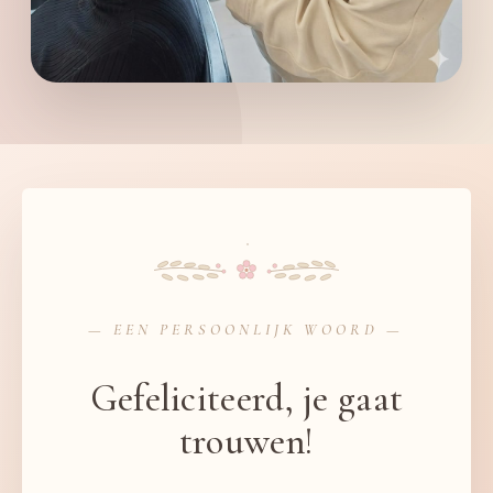
— EEN PERSOONLIJK WOORD —
Gefeliciteerd, je gaat
trouwen!